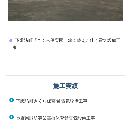
下諏訪町「さくら保育園」建て替えに伴う電気設備工
事
施工実績
下諏訪町さくら保育園 電気設備工事
長野県諏訪実業高校体育館電気設備工事